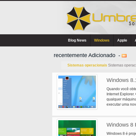
Blog News
Windows
Apple
recentemente Adicionado -
Sistemas operacionais
Sistemas operacio
Windows 8.
Quando você obte
Internet Explorer
qualquer máquina
executar uma nova
Windows 8 
Windows 8 é proje