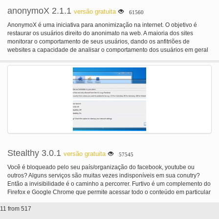
anonymoX 2.1.1
versão gratuita
61560
AnonymoX é uma iniciativa para anonimização na internet. O objetivo é
restaurar os usuários direito do anonimato na web. A maioria dos sites
monitorar o comportamento de seus usuários, dando os anfitriões de
websites a capacidade de analisar o comportamento dos usuários em geral
e criar perfis de usuário detalhado, que muitas vezes vezes são vendidos a
terceiros. Um thread para a liberdade de expressão da internet manifesta-se
na repressão através de organizações privadas ou federais. Cada vez mais
governos censuram sites com a desculpa de segurança infantil, violação de
direitos autorais ou a luta contra o terrorismo e, assim, limitam a liberdade de
expressão. Também bloqueio de usuários com base em sua origem com
GeoIP-blocos é aplicado frequentemente, por exemplo em plataformas de
mídia, como o YouTube. Com anonymoX você é capaz de ultrapassar muitos
tipos de blocos por jelling uma identidade virtual em outro país com apenas
alguns cliques do mouse. anonymoX permite que você... mudança de
procurar seu endereço IP (para um fornecido por nós) a www anonimamente
visite bloqueado/censurado sites bypass GeoIp-blocos: parecem se originam
Stealthy 3.0.1
versão gratuita
57545
de um outro país conjunto separado de anonimização configurações para
cada site Excluir cookies, mostrar o seu ip público, alterar a identificação do
Você é bloqueado pelo seu país/organização do facebook, youtube ou
navegador,...
outros? Alguns serviços são muitas vezes indisponíveis em sua conutry?
Então a invisibilidade é o caminho a percorrer. Furtivo é um complemento do
Firefox e Google Chrome que permite acessar todo o conteúdo em particular
sem censura - ignorar firewalls. Invisibilidade fornece os proxies, então você
11 from 517
poupou ao trabalho de procurar listas que geralmente não funcionam. A
extensão automaticamente seleciona e configura testados proxies da