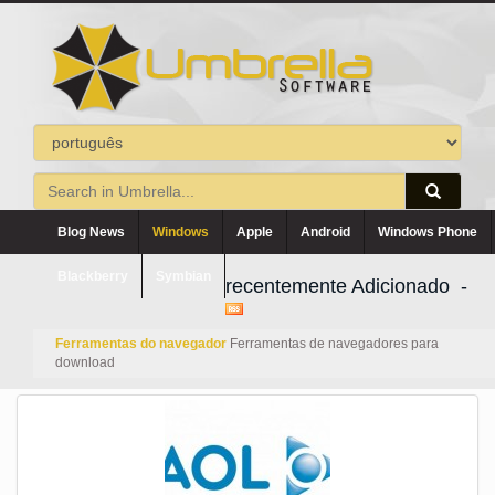
Blog News
Windows
Apple
Android
Windows Phone
Blackberry
Symbian
recentemente Adicionado -
Ferramentas do navegador
Ferramentas de navegadores para
download