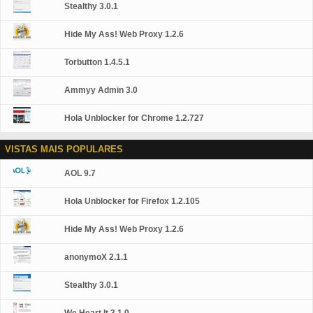
Stealthy 3.0.1
Hide My Ass! Web Proxy 1.2.6
Torbutton 1.4.5.1
Ammyy Admin 3.0
Hola Unblocker for Chrome 1.2.727
VISTAS MAIS POPULARES
AOL 9.7
Hola Unblocker for Firefox 1.2.105
Hide My Ass! Web Proxy 1.2.6
anonymoX 2.1.1
Stealthy 3.0.1