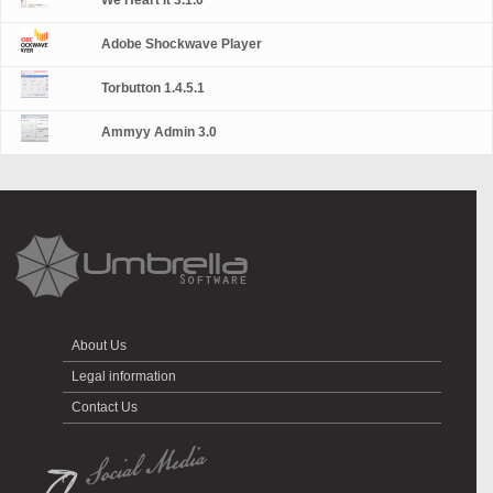
We Heart It 3.1.0
Adobe Shockwave Player
Torbutton 1.4.5.1
Ammyy Admin 3.0
About Us
Legal information
Contact Us