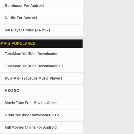
Bambuser For Android
Netflix For Android
MX Player Codec (ARMv7)
 MAIS POPULARES
TubeMate YouTube Downloader
TubeMate YouTube Downloader 2.1
PVSTAR+ (YouTube Music Player)
HBO GO
Movie Tube Free Movies Online
Droid YouTube Downloader V3.2
Full Movies Online For Android