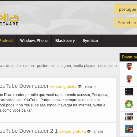
Android
Windows Phone
Blackberry
Symbian
Downloa
os de áudio e vídeo - gestores de imagem, media players, editores de
ouTube Downloader
versão gratuita
190819
 Downloader permite que você rapidamente acessar, Pesquisar,
aixar vídeos do YouTube. Porque baixar sempre acontece em
cê pode ir no YouTube assistindo, navegar na Internet, twittar e
a como você baixar.
ouTube Downloader 2.1
versão gratuita
69156