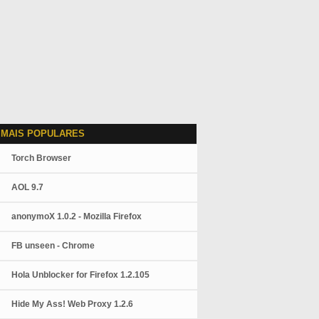
 MAIS POPULARES
Torch Browser
AOL 9.7
anonymoX 1.0.2 - Mozilla Firefox
FB unseen - Chrome
Hola Unblocker for Firefox 1.2.105
Hide My Ass! Web Proxy 1.2.6