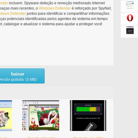
ender
incluem: Spyware deteção e remoção melhorado Internet
eaças mais recentes, o
Windows
Defender
é reforçado por SpyNet,
ndows
Defender
juntos para identificar e compartilhar informações
as potenciais identificadas pelos agentes de sistema em tempo
, catalogar e atualizar o sistema para ajudar a proteger você
baixar
versão gratuita (5 MB)