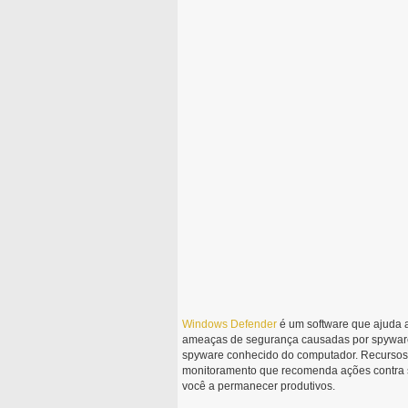
Windows
Defender
é um software que ajuda 
ameaças de segurança causadas por spyware
spyware conhecido do computador. Recurso
monitoramento que recomenda ações contra s
você a permanecer produtivos.