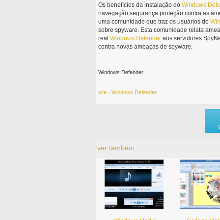
Os benefícios da instalação do
Windows
Def
navegação segurança proteção contra as am
uma comunidade que traz os usuários do
Wi
sobre spyware. Esta comunidade relata ameaç
real
Windows
Defender
aos servidores SpyNet
contra novas ameaças de spyware.
Windows Defender
site - Windows Defender
ver também