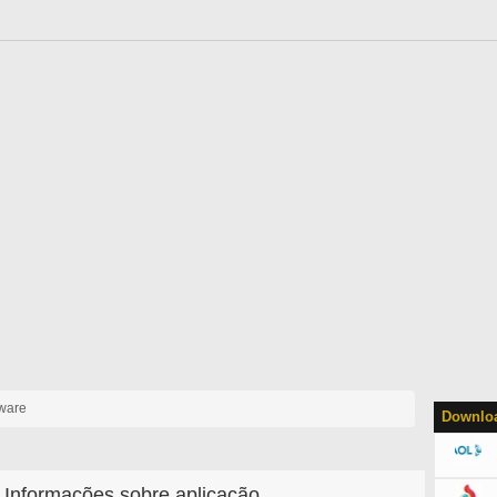
yware
Downloa
Informações sobre aplicação