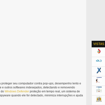
VISTAS
a proteger seu computador contra pop-ups, desempenho lento e
 e outros softwares indesejados, detectando e removendo
s do
Windows
Defender
proteção em tempo real, um sistema de
pyware quando ele for detectado, minimiza interrupções e ajuda