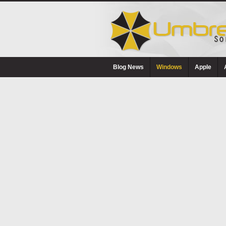
Blog News
Windows
Apple