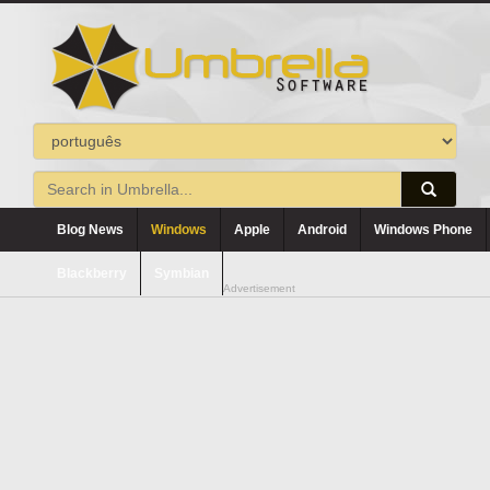
Blog News
Windows
Apple
Android
Windows Phone
Blackberry
Symbian
Advertisement