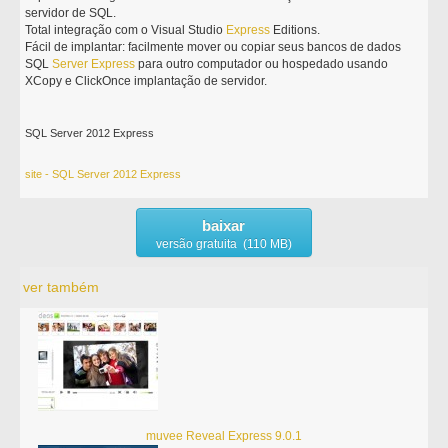
servidor de SQL.
Total integração com o Visual Studio
Express
Editions.
Fácil de implantar: facilmente mover ou copiar seus bancos de dados
SQL
Server
Express
para outro computador ou hospedado usando
XCopy e ClickOnce implantação de servidor.
SQL Server 2012 Express
site - SQL Server 2012 Express
baixar
versão gratuita (110 MB)
ver também
muvee Reveal Express 9.0.1