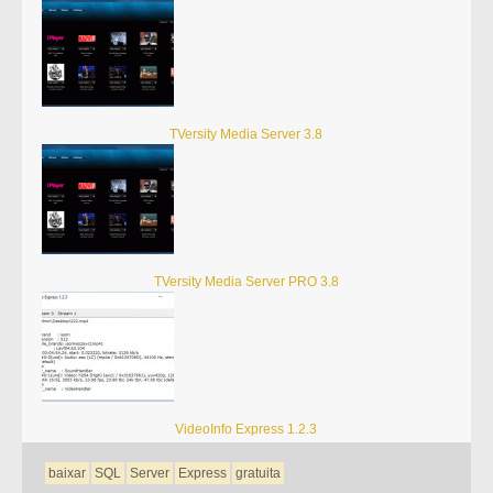
TVersity Media Server 3.8
TVersity Media Server PRO 3.8
VideoInfo Express 1.2.3
baixar
SQL
Server
Express
gratuita