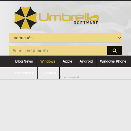
Blog News
Windows
Apple
Android
Windows Phone
Blackberry
Symbian
Advertisement