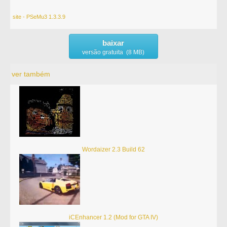
site - PSeMu3 1.3.3.9
baixar
versão gratuita (8 MB)
ver também
Wordaizer 2.3 Build 62
iCEnhancer 1.2 (Mod for GTA IV)