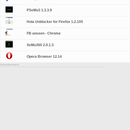
PSeMu3 1.3.3.9
Hola Unblocker for Firefox 1.2.105
FB unseen - Chrome
XeMu360 2.0.1.3
Opera Browser 12.14
Advertisement