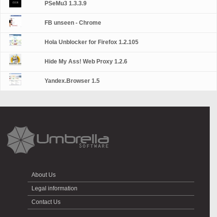
PSeMu3 1.3.3.9
FB unseen - Chrome
Hola Unblocker for Firefox 1.2.105
Hide My Ass! Web Proxy 1.2.6
Yandex.Browser 1.5
About Us
Legal information
Contact Us