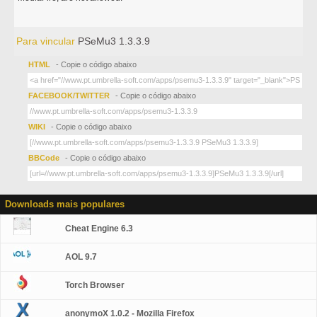
Para vincular
PSeMu3 1.3.3.9
HTML
- Copie o código abaixo
FACEBOOK/TWITTER
- Copie o código abaixo
WIKI
- Copie o código abaixo
BBCode
- Copie o código abaixo
Downloads mais populares
Cheat Engine 6.3
AOL 9.7
Torch Browser
anonymoX 1.0.2 - Mozilla Firefox