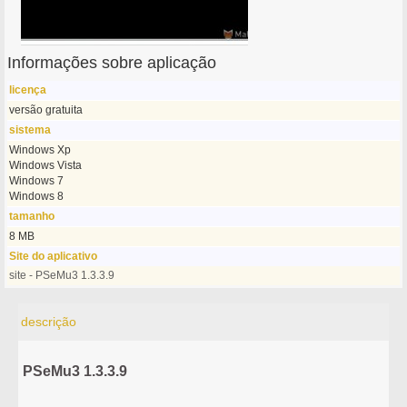
Informações sobre aplicação
licença
versão gratuita
sistema
Windows Xp
Windows Vista
Windows 7
Windows 8
tamanho
8 MB
Site do aplicativo
site - PSeMu3 1.3.3.9
descrição
PSeMu3 1.3.3.9