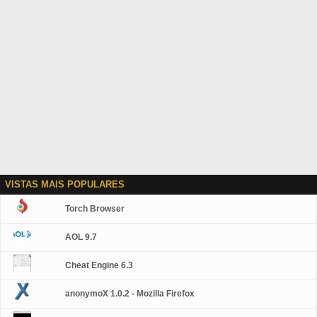
VISTAS MAIS POPULARES
Torch Browser
AOL 9.7
Cheat Engine 6.3
anonymoX 1.0.2 - Mozilla Firefox