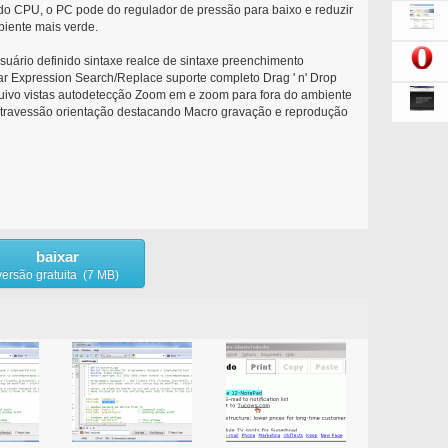
o CPU, o PC pode do regulador de pressão para baixo e reduzir
iente mais verde.
ário definido sintaxe realce de sintaxe preenchimento
r Expression Search/Replace suporte completo Drag ' n' Drop
quivo vistas autodetecção Zoom em e zoom para fora do ambiente
 travessão orientação destacando Macro gravação e reprodução
baixar
versão gratuita (7 MB)