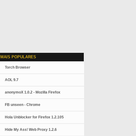
 MAIS POPULARES
Torch Browser
AOL 9.7
anonymoX 1.0.2 - Mozilla Firefox
FB unseen - Chrome
Hola Unblocker for Firefox 1.2.105
Hide My Ass! Web Proxy 1.2.6