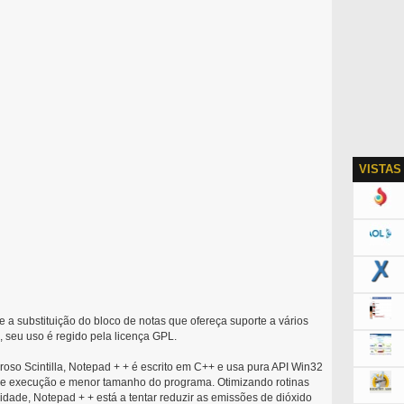
VISTAS
 e a substituição do bloco de notas que ofereça suporte a vários
seu uso é regido pela licença GPL.
o Scintilla, Notepad + + é escrito em C++ e usa pura API Win32
de execução e menor tamanho do programa. Otimizando rotinas
idade, Notepad + + está a tentar reduzir as emissões de dióxido