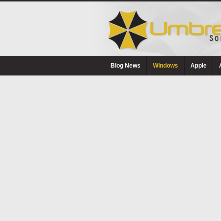
Blog News
Windows
Apple