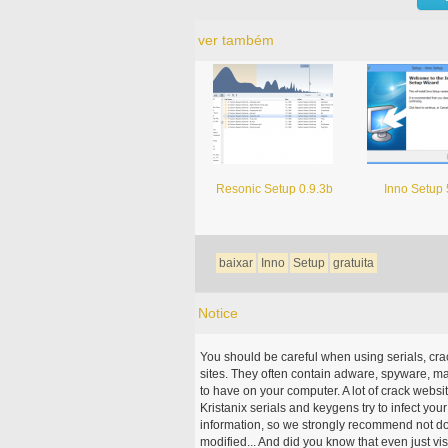
ver também
Resonic Setup 0.9.3b
Inno Setup 
baixar
Inno
Setup
gratuita
Notice
You should be careful when using serials, cr
sites. They often contain adware, spyware, mal
to have on your computer. A lot of crack webs
Kristanix serials and keygens try to infect you
information, so we strongly recommend not d
modified... And did you know that even just vi