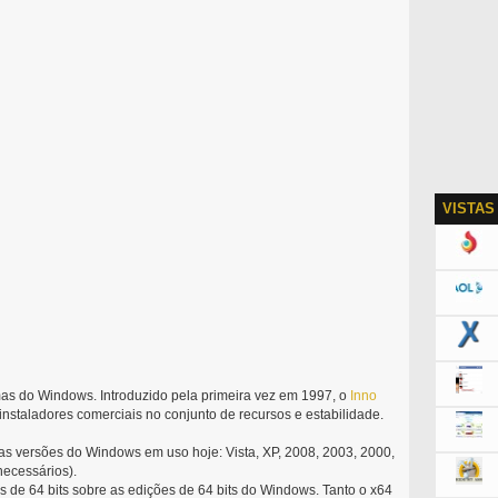
VISTAS
mas do Windows. Introduzido pela primeira vez em 1997, o
Inno
instaladores comerciais no conjunto de recursos e estabilidade.
s as versões do Windows em uso hoje: Vista, XP, 2008, 2003, 2000,
necessários).
os de 64 bits sobre as edições de 64 bits do Windows. Tanto o x64