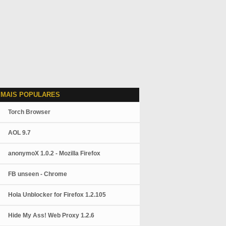
 MAIS POPULARES
Torch Browser
AOL 9.7
anonymoX 1.0.2 - Mozilla Firefox
FB unseen - Chrome
Hola Unblocker for Firefox 1.2.105
Hide My Ass! Web Proxy 1.2.6