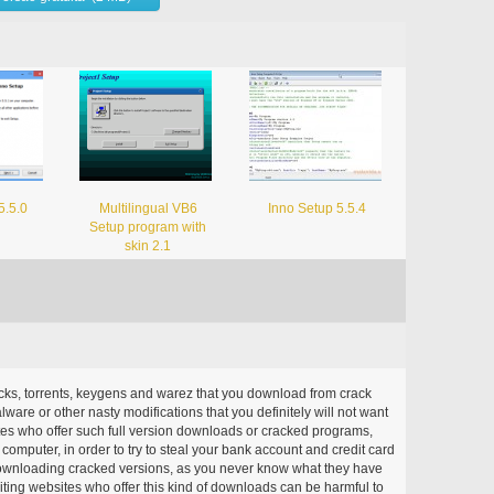
5.5.0
Multilingual VB6
Inno Setup 5.5.4
Setup program with
skin 2.1
acks, torrents, keygens and warez that you download from crack
ware or other nasty modifications that you definitely will not want
ites who offer such full version downloads or cracked programs,
r computer, in order to try to steal your bank account and credit card
ownloading cracked versions, as you never know what they have
siting websites who offer this kind of downloads can be harmful to