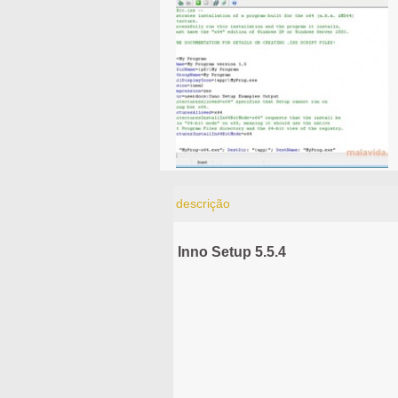
descrição
Inno Setup 5.5.4