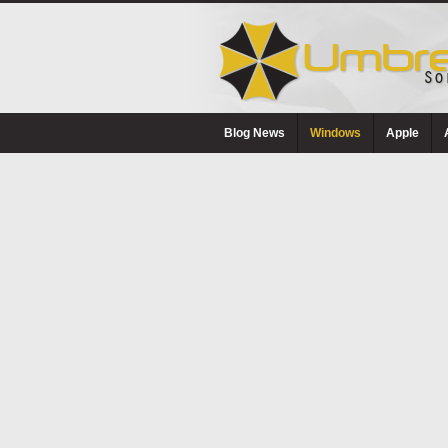
Blog News
Windows
Apple