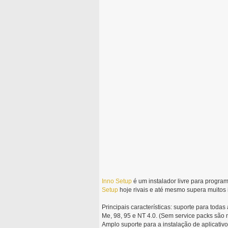
Inno
Setup
é um instalador livre para progra
Setup
hoje rivais e até mesmo supera muitos 
Principais características: suporte para toda
Me, 98, 95 e NT 4.0. (Sem service packs são 
Amplo suporte para a instalação de aplicativ