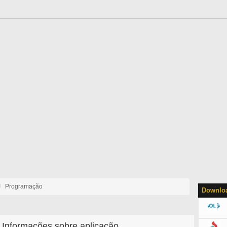
Programação
Downloa
Informações sobre aplicação