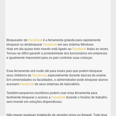
Bloqueador de
Facebook
é a ferramenta gratuita para rapidamente
bloquear ou desbloquear
Facebook
em seu sistema Windows.
Hoje em dia quase todo mundo está ligado ao
Facebook
todas as vezes.
Tornou-se difícil garantir a produtividade dos funcionários em empresas
e igualmente impossível para os pais controlar suas crianças.
Essa ferramenta virá muito útil para esses pais que podem bloquear
seus childrens do
Facebook
, especialmente durante épocas de exame.
Em universidades ou faculdades, o administrador pode bloquear alunos
acessem
Facebook
de seus sistemas de laboratório.
Também pequenos escritórios podem usar essa ferramenta para
facilmente bloquear o acesso a
Facebook
durante o horário de trabalho
sem investir em soluções dispendiosas.
Não requer qualquer instalação de servidor proxy ou firewall. Tudo leva