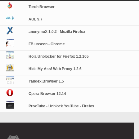
Torch Browser
AOL 9.7
anonymoX 1.0.2 - Mozilla Firefox
FB unseen - Chrome
Hola Unblocker for Firefox 1.2.105
Hide My Ass! Web Proxy 1.2.6
Yandex.Browser 1.5
Opera Browser 12.14
ProxTube - Unblock YouTube - Firefox