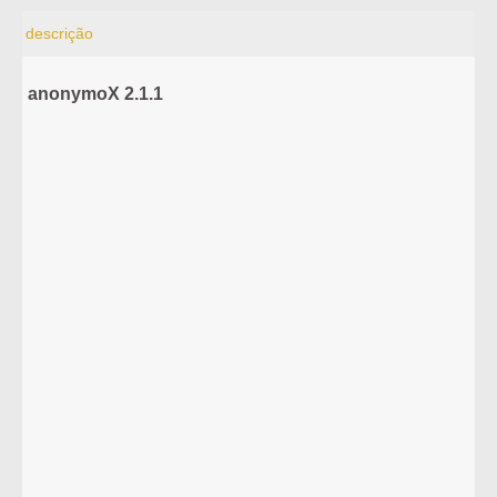
descrição
anonymoX 2.1.1