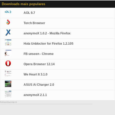
Downloads mais populares
AOL 9.7
Torch Browser
anonymoX 1.0.2 - Mozilla Firefox
Hola Unblocker for Firefox 1.2.105
FB unseen - Chrome
Opera Browser 12.14
We Heart It 3.1.0
ASUS Ai Charger 2.0
anonymoX 2.1.1
Advertisement