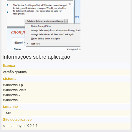
Informações sobre aplicação
licença
versão gratuita
sistema
Windows Xp
Windows Vista
Windows 7
Windows 8
tamanho
1 MB
Site do aplicativo
site - anonymoX 2.1.1