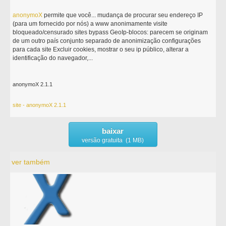
anonymoX
permite que você... mudança de procurar seu endereço IP
(para um fornecido por nós) a www anonimamente visite
bloqueado/censurado sites bypass GeoIp-blocos: parecem se originam
de um outro país conjunto separado de anonimização configurações
para cada site Excluir cookies, mostrar o seu ip público, alterar a
identificação do navegador,...
anonymoX 2.1.1
site - anonymoX 2.1.1
baixar
versão gratuita (1 MB)
ver também