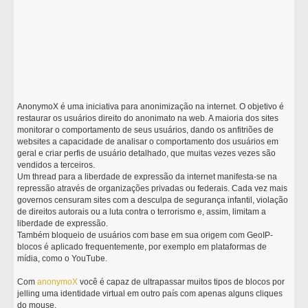
AnonymoX é uma iniciativa para anonimização na internet. O objetivo é
restaurar os usuários direito do anonimato na web. A maioria dos sites
monitorar o comportamento de seus usuários, dando os anfitriões de
websites a capacidade de analisar o comportamento dos usuários em
geral e criar perfis de usuário detalhado, que muitas vezes vezes são
vendidos a terceiros.
Um thread para a liberdade de expressão da internet manifesta-se na
repressão através de organizações privadas ou federais. Cada vez mais
governos censuram sites com a desculpa de segurança infantil, violação
de direitos autorais ou a luta contra o terrorismo e, assim, limitam a
liberdade de expressão.
Também bloqueio de usuários com base em sua origem com GeoIP-
blocos é aplicado frequentemente, por exemplo em plataformas de
mídia, como o YouTube.
Com
anonymoX
você é capaz de ultrapassar muitos tipos de blocos por
jelling uma identidade virtual em outro país com apenas alguns cliques
do mouse.