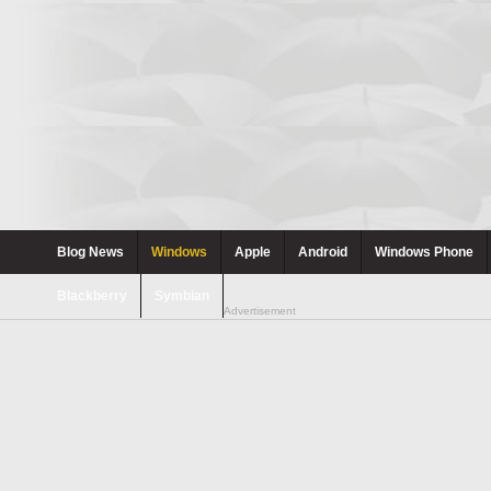
Blog News
Windows
Apple
Android
Windows Phone
Blackberry
Symbian
Advertisement